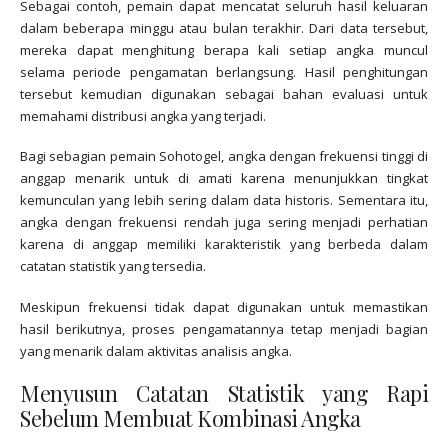
Sebagai contoh, pemain dapat mencatat seluruh hasil keluaran
dalam beberapa minggu atau bulan terakhir. Dari data tersebut,
mereka dapat menghitung berapa kali setiap angka muncul
selama periode pengamatan berlangsung. Hasil penghitungan
tersebut kemudian digunakan sebagai bahan evaluasi untuk
memahami distribusi angka yang terjadi.
Bagi sebagian pemain Sohotogel, angka dengan frekuensi tinggi di
anggap menarik untuk di amati karena menunjukkan tingkat
kemunculan yang lebih sering dalam data historis. Sementara itu,
angka dengan frekuensi rendah juga sering menjadi perhatian
karena di anggap memiliki karakteristik yang berbeda dalam
catatan statistik yang tersedia.
Meskipun frekuensi tidak dapat digunakan untuk memastikan
hasil berikutnya, proses pengamatannya tetap menjadi bagian
yang menarik dalam aktivitas analisis angka.
Menyusun Catatan Statistik yang Rapi
Sebelum Membuat Kombinasi Angka