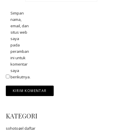
Simpan
nama,
email, dan
situs web
saya
pada
peramban
ini untuk
komentar
saya
berikutnya.
KATEGORI
sohotogel daftar