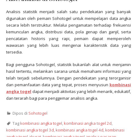
Analisis statistik menjadi salah satu pendekatan yang banyak
digunakan oleh pemain Sohotogel untuk mempelajari data angka
secara lebih terstruktur. Melalui pengamatan terhadap frekuensi
kemunculan angka, distribusi data, pola genap dan ganjil, serta
pencatatan historis yang rapi, pemain dapat memperoleh
wawasan yang lebih luas mengenai karakteristik data yang
tersedia.
Bagi pengguna Sohotogel, statistik bukanlah alat untuk menjamin
hasil tertentu, melainkan sarana untuk memahami informasi yang
telah terjadi sebelumnya. Dengan pendekatan yang terorganisir
dan pemanfaatan data yang tepat, proses menyusun
kombinasi
angka togel
dapat menjadi aktivitas yang lebih menarik, edukatif,
dan terarah bagi para penggemar analisis angka.
Dipos di
Sohotogel
Tag
kombinasi angka togel
,
kombinasi angka togel 2d
,
kombinasi angka togel 3d
,
kombinasi angka togel 4d
,
kombinasi
angka togel akurat
,
kombinasi angka togel analisa pasaran
,