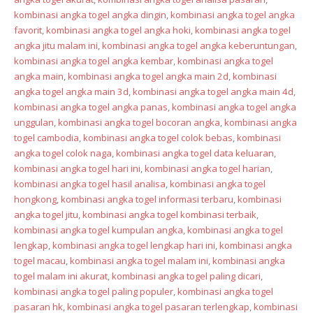
kombinasi angka togel angka dingin
,
kombinasi angka togel angka
favorit
,
kombinasi angka togel angka hoki
,
kombinasi angka togel
angka jitu malam ini
,
kombinasi angka togel angka keberuntungan
,
kombinasi angka togel angka kembar
,
kombinasi angka togel
angka main
,
kombinasi angka togel angka main 2d
,
kombinasi
angka togel angka main 3d
,
kombinasi angka togel angka main 4d
,
kombinasi angka togel angka panas
,
kombinasi angka togel angka
unggulan
,
kombinasi angka togel bocoran angka
,
kombinasi angka
togel cambodia
,
kombinasi angka togel colok bebas
,
kombinasi
angka togel colok naga
,
kombinasi angka togel data keluaran
,
kombinasi angka togel hari ini
,
kombinasi angka togel harian
,
kombinasi angka togel hasil analisa
,
kombinasi angka togel
hongkong
,
kombinasi angka togel informasi terbaru
,
kombinasi
angka togel jitu
,
kombinasi angka togel kombinasi terbaik
,
kombinasi angka togel kumpulan angka
,
kombinasi angka togel
lengkap
,
kombinasi angka togel lengkap hari ini
,
kombinasi angka
togel macau
,
kombinasi angka togel malam ini
,
kombinasi angka
togel malam ini akurat
,
kombinasi angka togel paling dicari
,
kombinasi angka togel paling populer
,
kombinasi angka togel
pasaran hk
,
kombinasi angka togel pasaran terlengkap
,
kombinasi