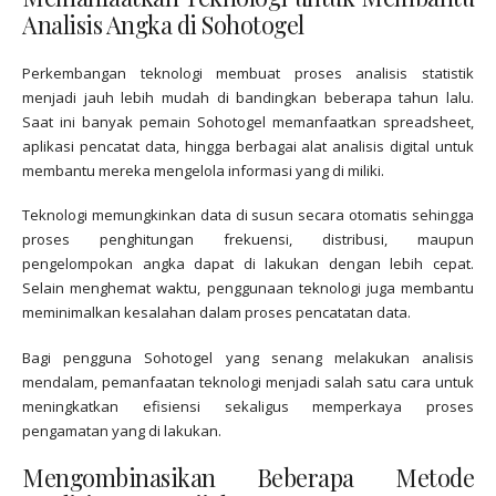
Analisis Angka di Sohotogel
Perkembangan teknologi membuat proses analisis statistik
menjadi jauh lebih mudah di bandingkan beberapa tahun lalu.
Saat ini banyak pemain Sohotogel memanfaatkan spreadsheet,
aplikasi pencatat data, hingga berbagai alat analisis digital untuk
membantu mereka mengelola informasi yang di miliki.
Teknologi memungkinkan data di susun secara otomatis sehingga
proses penghitungan frekuensi, distribusi, maupun
pengelompokan angka dapat di lakukan dengan lebih cepat.
Selain menghemat waktu, penggunaan teknologi juga membantu
meminimalkan kesalahan dalam proses pencatatan data.
Bagi pengguna Sohotogel yang senang melakukan analisis
mendalam, pemanfaatan teknologi menjadi salah satu cara untuk
meningkatkan efisiensi sekaligus memperkaya proses
pengamatan yang di lakukan.
Mengombinasikan Beberapa Metode