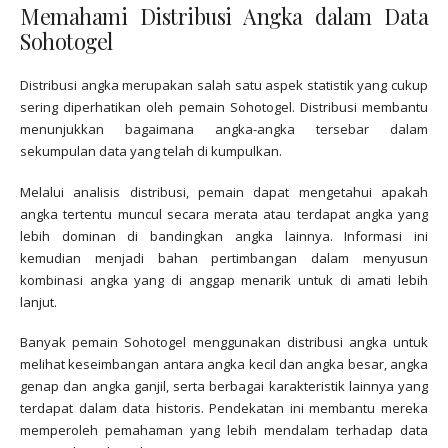
Memahami Distribusi Angka dalam Data
Sohotogel
Distribusi angka merupakan salah satu aspek statistik yang cukup
sering diperhatikan oleh pemain Sohotogel. Distribusi membantu
menunjukkan bagaimana angka-angka tersebar dalam
sekumpulan data yang telah di kumpulkan.
Melalui analisis distribusi, pemain dapat mengetahui apakah
angka tertentu muncul secara merata atau terdapat angka yang
lebih dominan di bandingkan angka lainnya. Informasi ini
kemudian menjadi bahan pertimbangan dalam menyusun
kombinasi angka yang di anggap menarik untuk di amati lebih
lanjut.
Banyak pemain Sohotogel menggunakan distribusi angka untuk
melihat keseimbangan antara angka kecil dan angka besar, angka
genap dan angka ganjil, serta berbagai karakteristik lainnya yang
terdapat dalam data historis. Pendekatan ini membantu mereka
memperoleh pemahaman yang lebih mendalam terhadap data