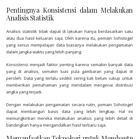
Pentingnya Konsistensi dalam Melakukan
Analisis Statistik
Analisis statistik tidak dapat di lakukan hanya berdasarkan satu
atau dua hasil keluaran saja. Oleh karena itu, pemain Sohotogel
yang serius mempelajari data biasanya melakukan pengamatan
dalam jangka waktu yang lebih panjang.
Konsistensi menjadi faktor penting karena semakin banyak data
yang di analisis, semakin luas pula gambaran yang dapat di
peroleh. Data yang terlalu sedikit sering kali belum cukup untuk
memberikan pemahaman yang mendalam mengenai distribusi
angka yang terjadi.
Dengan melakukan pengamatan secara rutin, pemain Sohotogel
dapat membangun basis data yang lebih lengkap. Hal ini
memungkinkan mereka melakukan analisis yang lebih detail di
bandingkan hanya mengandalkan hasil terbaru saja.
Memanfaatkan Teknologi untuk Membantu