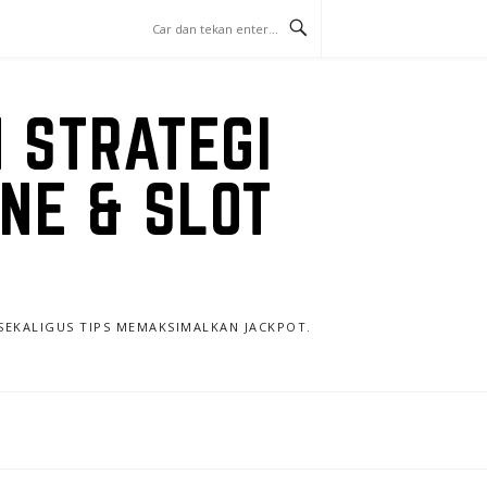
 STRATEGI
NE & SLOT
EKALIGUS TIPS MEMAKSIMALKAN JACKPOT.