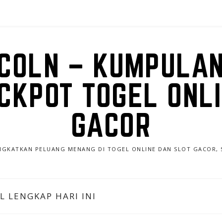
COLN – KUMPULAN
CKPOT TOGEL ONLI
GACOR
GKATKAN PELUANG MENANG DI TOGEL ONLINE DAN SLOT GACOR, S
 LENGKAP HARI INI