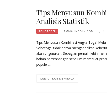
Tips Menyusun Kombin
Analisis Statistik
EMMALINCOLN.COM
JUNI 
SOHOTOGEL
Tips Menyusun Kombinasi Angka Togel Melalui
Sohotogel tidak hanya mengandalkan keberu
akan di gunakan. Sebagian pemain lebih memil
bahan pertimbangan sebelum membuat prediks
populer…
LANJUTKAN MEMBACA