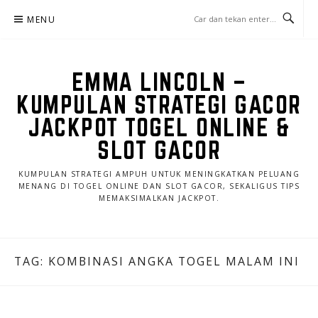
Lompat
MENU
ke
konten
EMMA LINCOLN –
KUMPULAN STRATEGI GACOR
JACKPOT TOGEL ONLINE &
SLOT GACOR
KUMPULAN STRATEGI AMPUH UNTUK MENINGKATKAN PELUANG
MENANG DI TOGEL ONLINE DAN SLOT GACOR, SEKALIGUS TIPS
MEMAKSIMALKAN JACKPOT.
TAG:
KOMBINASI ANGKA TOGEL MALAM INI