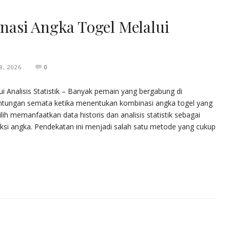
asi Angka Togel Melalui
8, 2026
0
 Analisis Statistik – Banyak pemain yang bergabung di
ntungan semata ketika menentukan kombinasi angka togel yang
ih memanfaatkan data historis dan analisis statistik sebagai
i angka. Pendekatan ini menjadi salah satu metode yang cukup