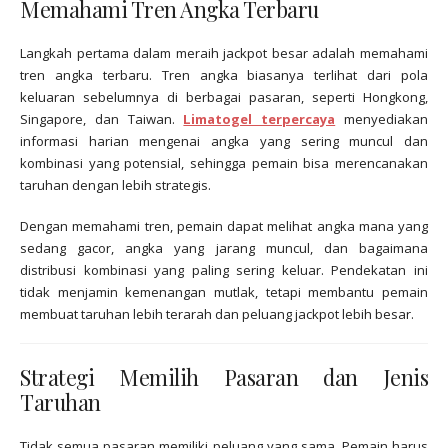
Memahami Tren Angka Terbaru
Langkah pertama dalam meraih jackpot besar adalah memahami
tren angka terbaru. Tren angka biasanya terlihat dari pola
keluaran sebelumnya di berbagai pasaran, seperti Hongkong,
Singapore, dan Taiwan.
Limatogel terpercaya
menyediakan
informasi harian mengenai angka yang sering muncul dan
kombinasi yang potensial, sehingga pemain bisa merencanakan
taruhan dengan lebih strategis.
Dengan memahami tren, pemain dapat melihat angka mana yang
sedang gacor, angka yang jarang muncul, dan bagaimana
distribusi kombinasi yang paling sering keluar. Pendekatan ini
tidak menjamin kemenangan mutlak, tetapi membantu pemain
membuat taruhan lebih terarah dan peluang jackpot lebih besar.
Strategi Memilih Pasaran dan Jenis
Taruhan
Tidak semua pasaran memiliki peluang yang sama. Pemain harus