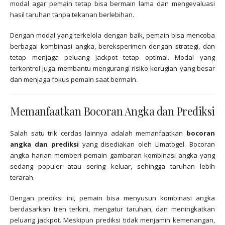
modal agar pemain tetap bisa bermain lama dan mengevaluasi
hasil taruhan tanpa tekanan berlebihan.
Dengan modal yang terkelola dengan baik, pemain bisa mencoba
berbagai kombinasi angka, bereksperimen dengan strategi, dan
tetap menjaga peluang jackpot tetap optimal. Modal yang
terkontrol juga membantu mengurangi risiko kerugian yang besar
dan menjaga fokus pemain saat bermain.
Memanfaatkan Bocoran Angka dan Prediksi
Salah satu trik cerdas lainnya adalah memanfaatkan
bocoran
angka dan prediksi
yang disediakan oleh Limatogel. Bocoran
angka harian memberi pemain gambaran kombinasi angka yang
sedang populer atau sering keluar, sehingga taruhan lebih
terarah.
Dengan prediksi ini, pemain bisa menyusun kombinasi angka
berdasarkan tren terkini, mengatur taruhan, dan meningkatkan
peluang jackpot. Meskipun prediksi tidak menjamin kemenangan,