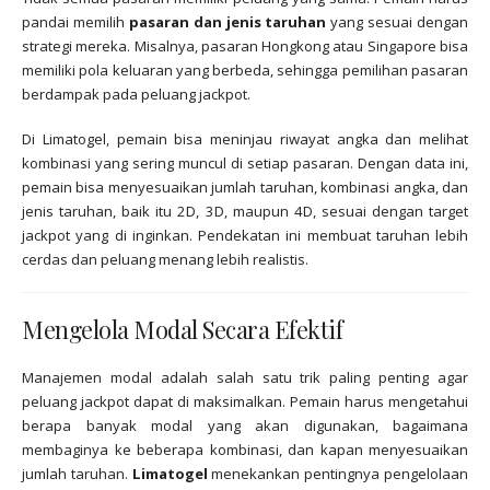
pandai memilih
pasaran dan jenis taruhan
yang sesuai dengan
strategi mereka. Misalnya, pasaran Hongkong atau Singapore bisa
memiliki pola keluaran yang berbeda, sehingga pemilihan pasaran
berdampak pada peluang jackpot.
Di Limatogel, pemain bisa meninjau riwayat angka dan melihat
kombinasi yang sering muncul di setiap pasaran. Dengan data ini,
pemain bisa menyesuaikan jumlah taruhan, kombinasi angka, dan
jenis taruhan, baik itu 2D, 3D, maupun 4D, sesuai dengan target
jackpot yang di inginkan. Pendekatan ini membuat taruhan lebih
cerdas dan peluang menang lebih realistis.
Mengelola Modal Secara Efektif
Manajemen modal adalah salah satu trik paling penting agar
peluang jackpot dapat di maksimalkan. Pemain harus mengetahui
berapa banyak modal yang akan digunakan, bagaimana
membaginya ke beberapa kombinasi, dan kapan menyesuaikan
jumlah taruhan.
Limatogel
menekankan pentingnya pengelolaan