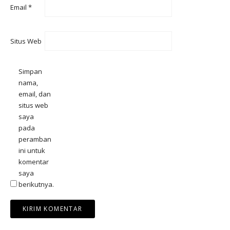
Email
*
Situs Web
Simpan
nama,
email, dan
situs web
saya
pada
peramban
ini untuk
komentar
saya
berikutnya.