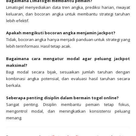
Bagaimana Limatogel membantu pemain?
Limatogel menyediakan data tren angka, prediksi harian, riwayat
keluaran, dan bocoran angka untuk membantu strategi taruhan
lebih efektif.
Apakah mengikuti bocoran angka menjamin jackpot?
Tidak, bocoran angka hanya menjadi panduan untuk strategi yang
lebih terinformasi. Hasil tetap acak.
Bagaimana cara mengatur modal agar peluang jackpot
maksimal?
Bagi modal secara bijak, sesuaikan jumlah taruhan dengan
kombinasi angka potensial, dan evaluasi hasil taruhan secara
berkala.
Seberapa penting disiplin dalam bermain togel online?
Sangat penting. Disiplin membantu pemain tetap fokus,
mengontrol modal, dan meningkatkan konsistensi peluang
menang.