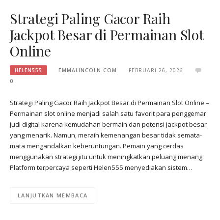
Strategi Paling Gacor Raih
Jackpot Besar di Permainan Slot
Online
HELEN555
EMMALINCOLN.COM
FEBRUARI 26, 2026
0
Strategi Paling Gacor Raih Jackpot Besar di Permainan Slot Online –
Permainan slot online menjadi salah satu favorit para penggemar
judi digital karena kemudahan bermain dan potensi jackpot besar
yang menarik. Namun, meraih kemenangan besar tidak semata-
mata mengandalkan keberuntungan. Pemain yang cerdas
menggunakan strategi jitu untuk meningkatkan peluang menang.
Platform terpercaya seperti Helen555 menyediakan sistem…
LANJUTKAN MEMBACA