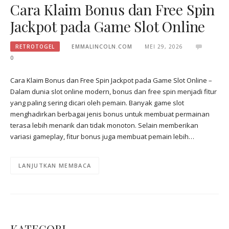
Cara Klaim Bonus dan Free Spin
Jackpot pada Game Slot Online
RETROTOGEL
EMMALINCOLN.COM
MEI 29, 2026
0
Cara Klaim Bonus dan Free Spin Jackpot pada Game Slot Online –
Dalam dunia slot online modern, bonus dan free spin menjadi fitur
yang paling sering dicari oleh pemain. Banyak game slot
menghadirkan berbagai jenis bonus untuk membuat permainan
terasa lebih menarik dan tidak monoton. Selain memberikan
variasi gameplay, fitur bonus juga membuat pemain lebih…
LANJUTKAN MEMBACA
KATEGORI