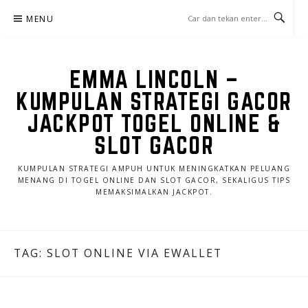
Lompat
MENU
ke
konten
EMMA LINCOLN –
KUMPULAN STRATEGI GACOR
JACKPOT TOGEL ONLINE &
SLOT GACOR
KUMPULAN STRATEGI AMPUH UNTUK MENINGKATKAN PELUANG
MENANG DI TOGEL ONLINE DAN SLOT GACOR, SEKALIGUS TIPS
MEMAKSIMALKAN JACKPOT.
TAG:
SLOT ONLINE VIA EWALLET