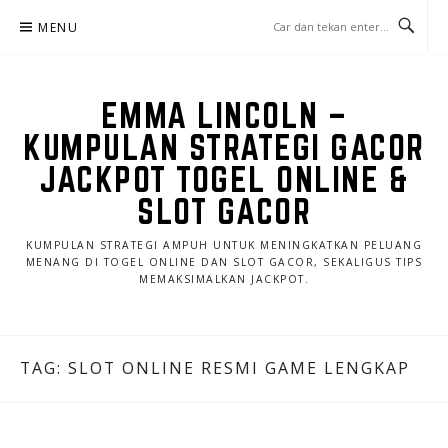
Lompat
MENU
ke
konten
EMMA LINCOLN –
KUMPULAN STRATEGI GACOR
JACKPOT TOGEL ONLINE &
SLOT GACOR
KUMPULAN STRATEGI AMPUH UNTUK MENINGKATKAN PELUANG
MENANG DI TOGEL ONLINE DAN SLOT GACOR, SEKALIGUS TIPS
MEMAKSIMALKAN JACKPOT.
TAG:
SLOT ONLINE RESMI GAME LENGKAP