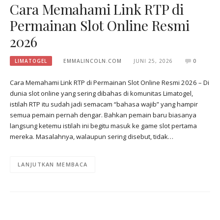
Cara Memahami Link RTP di
Permainan Slot Online Resmi
2026
LIMATOGEL
EMMALINCOLN.COM
JUNI 25, 2026
0
Cara Memahami Link RTP di Permainan Slot Online Resmi 2026 – Di
dunia slot online yang sering dibahas di komunitas Limatogel,
istilah RTP itu sudah jadi semacam “bahasa wajib” yang hampir
semua pemain pernah dengar. Bahkan pemain baru biasanya
langsung ketemu istilah ini begitu masuk ke game slot pertama
mereka. Masalahnya, walaupun sering disebut, tidak…
LANJUTKAN MEMBACA