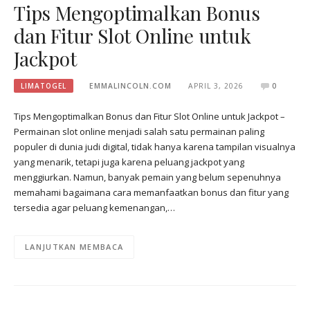
Tips Mengoptimalkan Bonus
dan Fitur Slot Online untuk
Jackpot
LIMATOGEL
EMMALINCOLN.COM
APRIL 3, 2026
0
Tips Mengoptimalkan Bonus dan Fitur Slot Online untuk Jackpot –
Permainan slot online menjadi salah satu permainan paling
populer di dunia judi digital, tidak hanya karena tampilan visualnya
yang menarik, tetapi juga karena peluang jackpot yang
menggiurkan. Namun, banyak pemain yang belum sepenuhnya
memahami bagaimana cara memanfaatkan bonus dan fitur yang
tersedia agar peluang kemenangan,…
LANJUTKAN MEMBACA