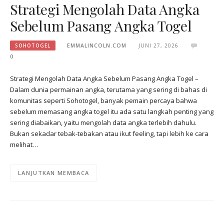
Strategi Mengolah Data Angka
Sebelum Pasang Angka Togel
SOHOTOGEL
EMMALINCOLN.COM
JUNI 27, 2026
0
Strategi Mengolah Data Angka Sebelum Pasang Angka Togel –
Dalam dunia permainan angka, terutama yang sering di bahas di
komunitas seperti Sohotogel, banyak pemain percaya bahwa
sebelum memasang angka togel itu ada satu langkah penting yang
sering diabaikan, yaitu mengolah data angka terlebih dahulu.
Bukan sekadar tebak-tebakan atau ikut feeling, tapi lebih ke cara
melihat…
LANJUTKAN MEMBACA