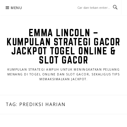
Lompat
MENU
ke
konten
EMMA LINCOLN –
KUMPULAN STRATEGI GACOR
JACKPOT TOGEL ONLINE &
SLOT GACOR
KUMPULAN STRATEGI AMPUH UNTUK MENINGKATKAN PELUANG
MENANG DI TOGEL ONLINE DAN SLOT GACOR, SEKALIGUS TIPS
MEMAKSIMALKAN JACKPOT.
TAG:
PREDIKSI HARIAN