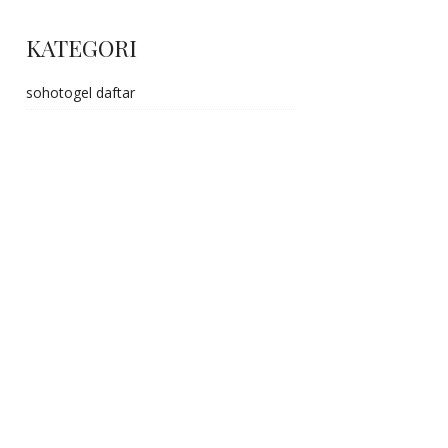
KATEGORI
sohotogel daftar