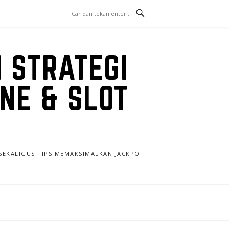
 STRATEGI
NE & SLOT
EKALIGUS TIPS MEMAKSIMALKAN JACKPOT.