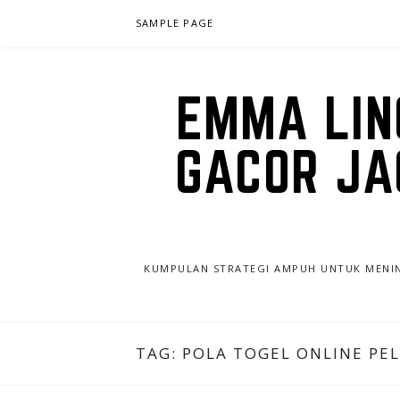
Lompat
SAMPLE PAGE
ke
konten
EMMA LIN
GACOR JA
KUMPULAN STRATEGI AMPUH UNTUK MENIN
TAG:
POLA TOGEL ONLINE PE