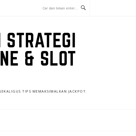
 STRATEGI
NE & SLOT
EKALIGUS TIPS MEMAKSIMALKAN JACKPOT.