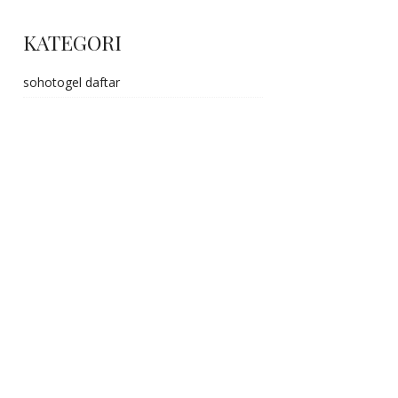
KATEGORI
sohotogel daftar