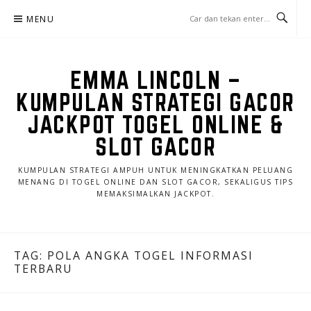
Lompat
MENU
ke
konten
EMMA LINCOLN –
KUMPULAN STRATEGI GACOR
JACKPOT TOGEL ONLINE &
SLOT GACOR
KUMPULAN STRATEGI AMPUH UNTUK MENINGKATKAN PELUANG
MENANG DI TOGEL ONLINE DAN SLOT GACOR, SEKALIGUS TIPS
MEMAKSIMALKAN JACKPOT.
TAG:
POLA ANGKA TOGEL INFORMASI
TERBARU