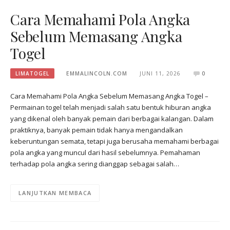
Cara Memahami Pola Angka
Sebelum Memasang Angka
Togel
LIMATOGEL
EMMALINCOLN.COM
JUNI 11, 2026
0
Cara Memahami Pola Angka Sebelum Memasang Angka Togel –
Permainan togel telah menjadi salah satu bentuk hiburan angka
yang dikenal oleh banyak pemain dari berbagai kalangan. Dalam
praktiknya, banyak pemain tidak hanya mengandalkan
keberuntungan semata, tetapi juga berusaha memahami berbagai
pola angka yang muncul dari hasil sebelumnya. Pemahaman
terhadap pola angka sering dianggap sebagai salah…
LANJUTKAN MEMBACA