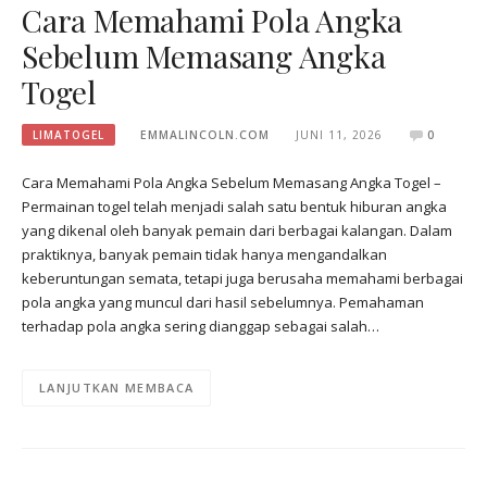
Cara Memahami Pola Angka
Sebelum Memasang Angka
Togel
LIMATOGEL
EMMALINCOLN.COM
JUNI 11, 2026
0
Cara Memahami Pola Angka Sebelum Memasang Angka Togel –
Permainan togel telah menjadi salah satu bentuk hiburan angka
yang dikenal oleh banyak pemain dari berbagai kalangan. Dalam
praktiknya, banyak pemain tidak hanya mengandalkan
keberuntungan semata, tetapi juga berusaha memahami berbagai
pola angka yang muncul dari hasil sebelumnya. Pemahaman
terhadap pola angka sering dianggap sebagai salah…
LANJUTKAN MEMBACA