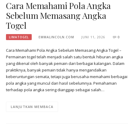
Cara Memahami Pola Angka
Sebelum Memasang Angka
Togel
LIMATOGEL
EMMALINCOLN.COM
JUNI 11, 2026
0
Cara Memahami Pola Angka Sebelum Memasang Angka Togel –
Permainan togel telah menjadi salah satu bentuk hiburan angka
yang dikenal oleh banyak pemain dari berbagai kalangan. Dalam
praktiknya, banyak pemain tidak hanya mengandalkan
keberuntungan semata, tetapi juga berusaha memahami berbagai
pola angka yang muncul dari hasil sebelumnya. Pemahaman
terhadap pola angka sering dianggap sebagai salah…
LANJUTKAN MEMBACA