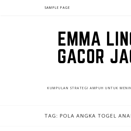
Lompat
SAMPLE PAGE
ke
konten
EMMA LIN
GACOR JA
KUMPULAN STRATEGI AMPUH UNTUK MENIN
TAG:
POLA ANGKA TOGEL ANA