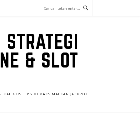
 STRATEGI
NE & SLOT
EKALIGUS TIPS MEMAKSIMALKAN JACKPOT.