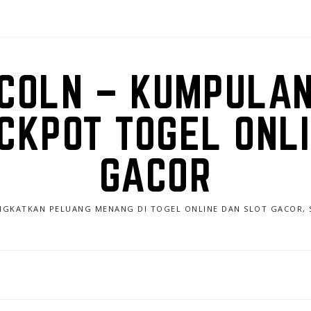
COLN – KUMPULAN
CKPOT TOGEL ONLI
GACOR
GKATKAN PELUANG MENANG DI TOGEL ONLINE DAN SLOT GACOR, S