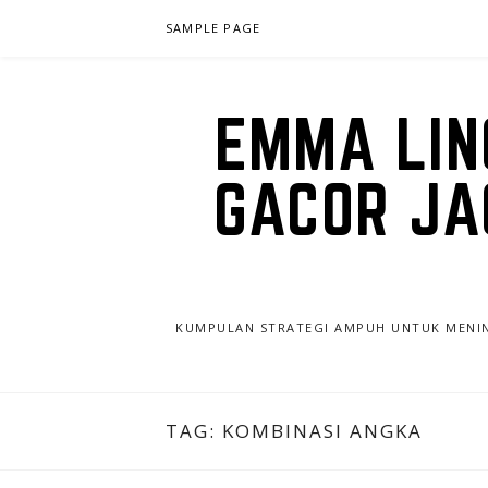
Lompat
SAMPLE PAGE
ke
konten
EMMA LIN
GACOR JA
KUMPULAN STRATEGI AMPUH UNTUK MENIN
TAG:
KOMBINASI ANGKA