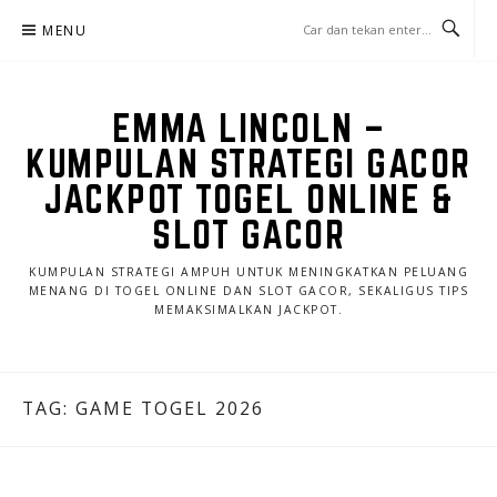
Lompat
MENU
ke
konten
EMMA LINCOLN –
KUMPULAN STRATEGI GACOR
JACKPOT TOGEL ONLINE &
SLOT GACOR
KUMPULAN STRATEGI AMPUH UNTUK MENINGKATKAN PELUANG
MENANG DI TOGEL ONLINE DAN SLOT GACOR, SEKALIGUS TIPS
MEMAKSIMALKAN JACKPOT.
TAG:
GAME TOGEL 2026