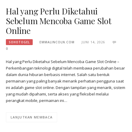
Hal yang Perlu Diketahui
Sebelum Mencoba Game Slot
Online
SOHOTOGEL
EMMALINCOLN.COM
JUNI 14, 2026
0
Hal yang Perlu Diketahui Sebelum Mencoba Game Slot Online –
Perkembangan teknologi digital telah membawa perubahan besar
dalam dunia hiburan berbasis internet. Salah satu bentuk
permainan yang paling banyak menarik perhatian pengguna saat
ini adalah game slot online. Dengan tampilan yang menarik, sistem
yang mudah dipahami, serta akses yang fleksibel melalui
perangkat mobile, permainan ini…
LANJUTKAN MEMBACA