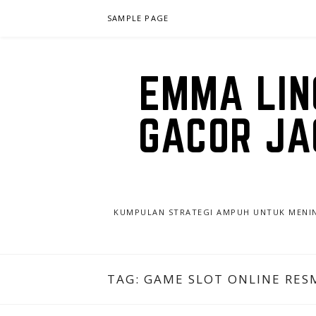
Lompat
SAMPLE PAGE
ke
konten
EMMA LIN
GACOR JA
KUMPULAN STRATEGI AMPUH UNTUK MENIN
TAG:
GAME SLOT ONLINE RES