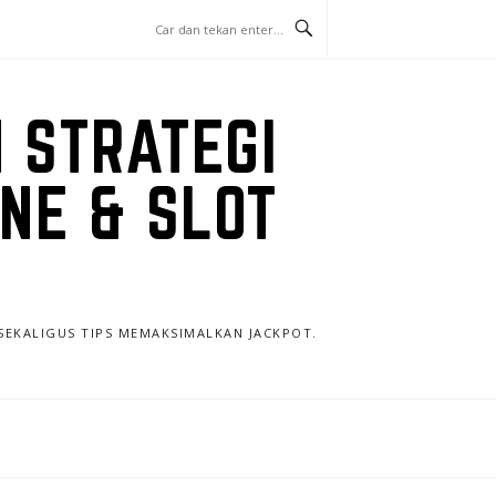
 STRATEGI
NE & SLOT
EKALIGUS TIPS MEMAKSIMALKAN JACKPOT.