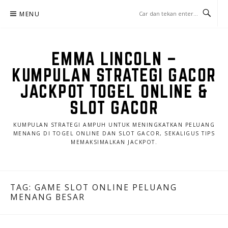
Lompat
MENU
ke
konten
EMMA LINCOLN –
KUMPULAN STRATEGI GACOR
JACKPOT TOGEL ONLINE &
SLOT GACOR
KUMPULAN STRATEGI AMPUH UNTUK MENINGKATKAN PELUANG
MENANG DI TOGEL ONLINE DAN SLOT GACOR, SEKALIGUS TIPS
MEMAKSIMALKAN JACKPOT.
TAG:
GAME SLOT ONLINE PELUANG
MENANG BESAR