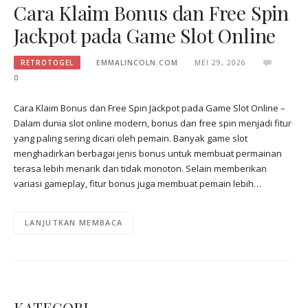
Cara Klaim Bonus dan Free Spin
Jackpot pada Game Slot Online
RETROTOGEL
EMMALINCOLN.COM
MEI 29, 2026
0
Cara Klaim Bonus dan Free Spin Jackpot pada Game Slot Online –
Dalam dunia slot online modern, bonus dan free spin menjadi fitur
yang paling sering dicari oleh pemain. Banyak game slot
menghadirkan berbagai jenis bonus untuk membuat permainan
terasa lebih menarik dan tidak monoton. Selain memberikan
variasi gameplay, fitur bonus juga membuat pemain lebih…
LANJUTKAN MEMBACA
KATEGORI