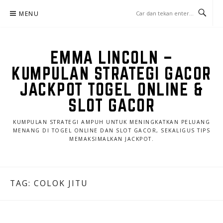
Lompat
MENU
ke
konten
EMMA LINCOLN –
KUMPULAN STRATEGI GACOR
JACKPOT TOGEL ONLINE &
SLOT GACOR
KUMPULAN STRATEGI AMPUH UNTUK MENINGKATKAN PELUANG
MENANG DI TOGEL ONLINE DAN SLOT GACOR, SEKALIGUS TIPS
MEMAKSIMALKAN JACKPOT.
TAG:
COLOK JITU