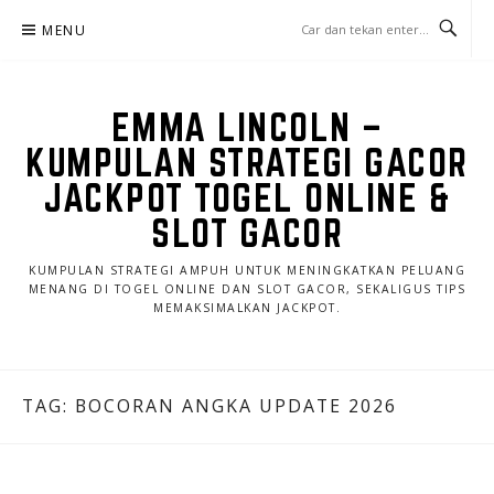
Lompat
MENU
ke
konten
EMMA LINCOLN –
KUMPULAN STRATEGI GACOR
JACKPOT TOGEL ONLINE &
SLOT GACOR
KUMPULAN STRATEGI AMPUH UNTUK MENINGKATKAN PELUANG
MENANG DI TOGEL ONLINE DAN SLOT GACOR, SEKALIGUS TIPS
MEMAKSIMALKAN JACKPOT.
TAG:
BOCORAN ANGKA UPDATE 2026