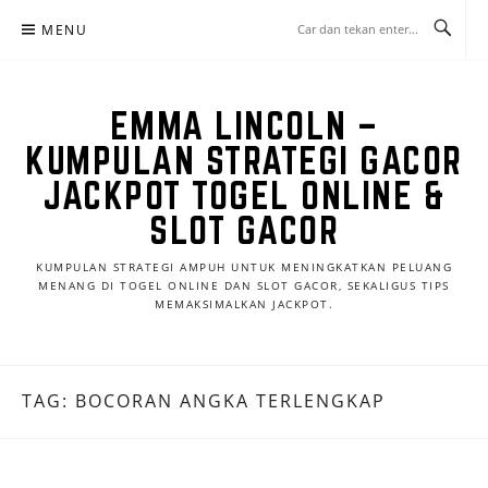
Lompat
MENU
ke
konten
EMMA LINCOLN –
KUMPULAN STRATEGI GACOR
JACKPOT TOGEL ONLINE &
SLOT GACOR
KUMPULAN STRATEGI AMPUH UNTUK MENINGKATKAN PELUANG
MENANG DI TOGEL ONLINE DAN SLOT GACOR, SEKALIGUS TIPS
MEMAKSIMALKAN JACKPOT.
TAG:
BOCORAN ANGKA TERLENGKAP