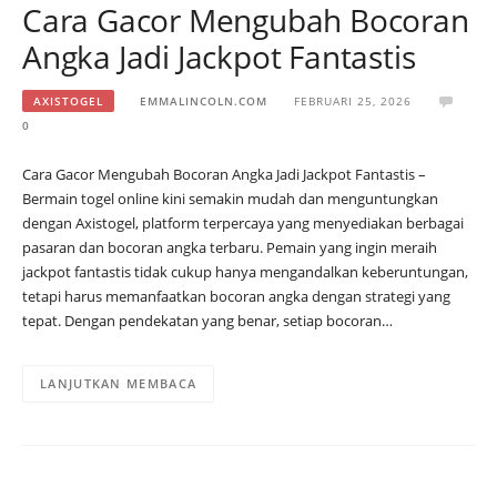
Cara Gacor Mengubah Bocoran
Angka Jadi Jackpot Fantastis
AXISTOGEL
EMMALINCOLN.COM
FEBRUARI 25, 2026
0
Cara Gacor Mengubah Bocoran Angka Jadi Jackpot Fantastis –
Bermain togel online kini semakin mudah dan menguntungkan
dengan Axistogel, platform terpercaya yang menyediakan berbagai
pasaran dan bocoran angka terbaru. Pemain yang ingin meraih
jackpot fantastis tidak cukup hanya mengandalkan keberuntungan,
tetapi harus memanfaatkan bocoran angka dengan strategi yang
tepat. Dengan pendekatan yang benar, setiap bocoran…
LANJUTKAN MEMBACA